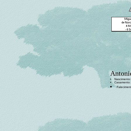
Antonie
Nascimento: 
Casamento: ,
Faleciment