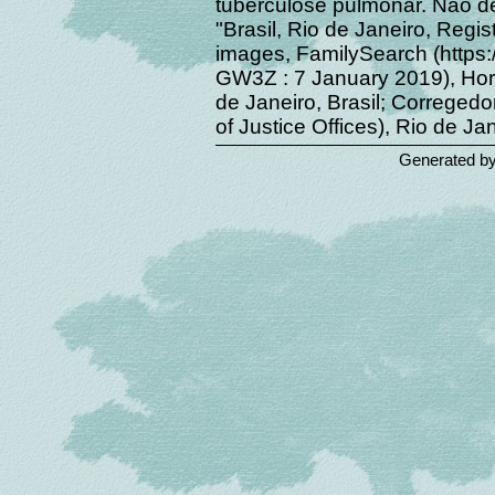
tuberculose pulmonar. Nao de
"Brasil, Rio de Janeiro, Regis
images, FamilySearch (https:
GW3Z : 7 January 2019), Horac
de Janeiro, Brasil; Corregedo
of Justice Offices), Rio de Jan
Generated b