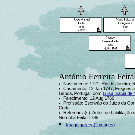
António Ferreira Feita
Nascimento: 1721, Rio de Janeiro, R
Casamento: 12 Jan 1747, Freguesia 
Lisboa, Portugal, com
Luisa Inácia de
Falecimento: 12 Aug 1766
Profissão: Escrivão do Juízo da Cor
Corte
Referência(s): Autos de habilitação 
Noronha Feital 1788
Image gallery (2 images)