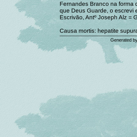
Fernandes Branco na forma d
que Deus Guarde, o escrevi 
Escrivão, Antº Joseph Alz = 
Causa mortis: hepatite supur
Generated b