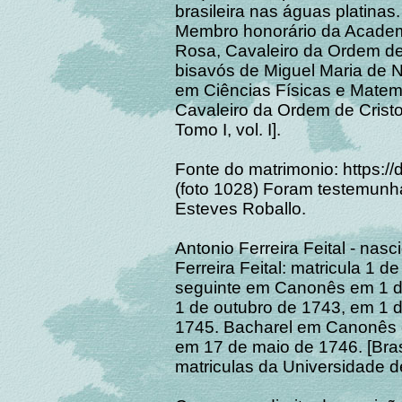
brasileira nas águas platina
Membro honorário da Academi
Rosa, Cavaleiro da Ordem de 
bisavós de Miguel Maria de N
em Ciências Físicas e Matemá
Cavaleiro da Ordem de Cristo 
Tomo I, vol. I].
Fonte do matrimonio: https://
(foto 1028) Foram testemunha
Esteves Roballo.
Antonio Ferreira Feital - nasc
Ferreira Feital: matricula 1 
seguinte em Canonês em 1 de
1 de outubro de 1743, em 1 
1745. Bacharel em Canonês 
em 17 de maio de 1746. [Brasi
matriculas da Universidade 