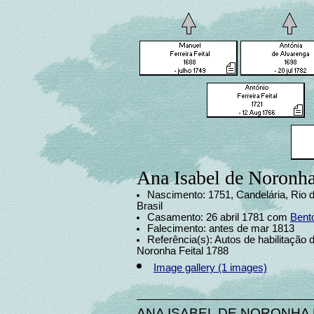
Ana Isabel de Noronha
Nascimento: 1751, Candelária, Rio d
Brasil
Casamento: 26 abril 1781 com
Bent
Falecimento: antes de mar 1813
Referência(s): Autos de habilitação 
Noronha Feital 1788
Image gallery (1 images)
ANA ISABEL DE NORONHA FEI