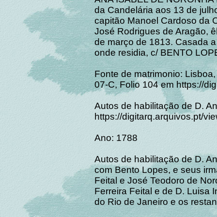
da Candelária aos 13 de julho
capitão Manoel Cardoso da C
José Rodrigues de Aragão, ê
de março de 1813. Casada a
onde residia, c/ BENTO LOP
Fonte de matrimonio: Lisboa,
07-C, Folio 104 em https://di
Autos de habilitação de D. An
https://digitarq.arquivos.pt/
Ano: 1788
Autos de habilitação de D. A
com Bento Lopes, e seus irm
Feital e José Teodoro de Noro
Ferreira Feital e de D. Luisa 
do Rio de Janeiro e os restan