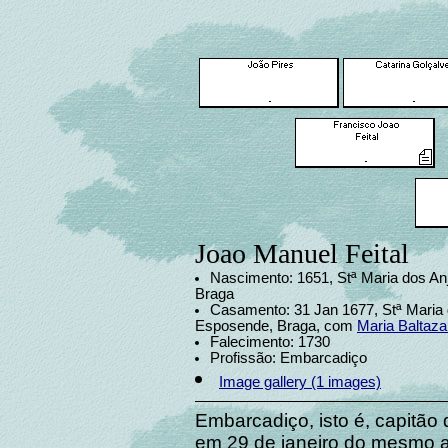
Joao Manuel Feital
Nascimento: 1651, Stª Maria dos An
Braga
Casamento: 31 Jan 1677, Stª Maria 
Esposende, Braga, com
Maria Baltaz
Falecimento: 1730
Profissão: Embarcadiço
Image gallery (1 images)
Embarcadiço, isto é, capitão
em 29 de janeiro do mesmo a