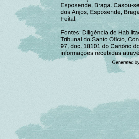
Esposende, Braga. Casou-se 
dos Anjos, Esposende, Braga, 
Feital.
Fontes: Diligência de Habilit
Tribunal do Santo Ofício, Con
97, doc. 18101 do Cartório d
informaçoes recebidas atravé
Generated b