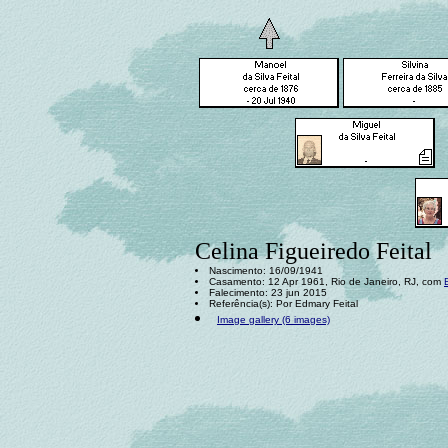
Celina Figueiredo Feital
Nascimento: 16/09/1941
Casamento: 12 Apr 1961, Rio de Janeiro, RJ, com
Falecimento: 23 jun 2015
Referência(s): Por Edmary Feital
Image gallery (6 images)