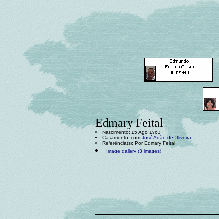
Edmary Feital
Nascimento: 15 Ago 1963
Casamento: com
José Adão de Oliveira
Referência(s): Por Edmary Feital
Image gallery (3 images)