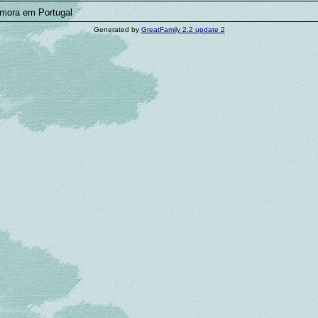
mora em Portugal
Generated by
GreatFamily 2.2 update 2