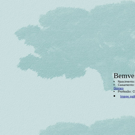
Bemven
Nascimento:
Casamento: 
Gomes
Profissão: 
Image gall