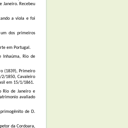
de Janeiro. Recebeu
ando a viola e foi
, um dos primeiros
rte em Portugal.
e Inhaúma, Rio de
o (1839), Primeiro
/2/1850, Cavaleiro
asil em 15/1/1861.
o Rio de Janeiro e
atrimonio avaliado
e primogênito de D.
spetor da Cordoara,