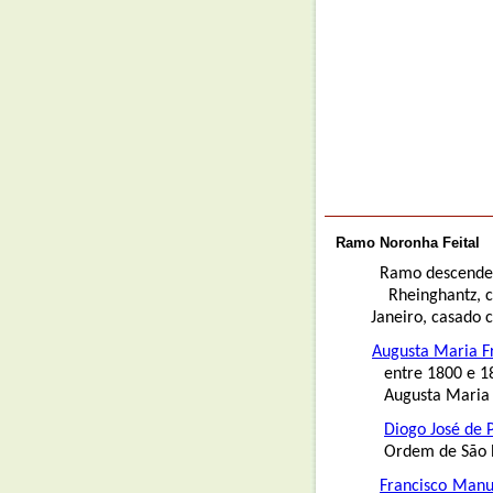
Ramo Noronha Feital
Ramo descendent
Rheinghantz, c
Janeiro, casado 
Augusta Maria Fr
entre 1800 e 1850 c
Augusta Maria Fr
Diogo José de 
Ordem de São Bento 
Francisco Manu