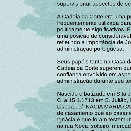
supervisionar aspectos de se
A Cadeia da Corte era uma pri
frequentemente utilizada para 
politicamente significativos. 
uma posição de considerável
refletindo a importância de 
administração portuguesa.
Seus papéis tanto na Casa d
Cadeia da Corte sugerem que 
confiança envolvido em aspec
administração durante seu t
Nascido e batizado em S.ta J
C. a 15.1.1713 em S. Julião, L
Lisboa., c/ INÁCIA MARIA 
de casamento que ao casar e
Ignácia e que foram testemu
na rua Nova, solteiro, merca