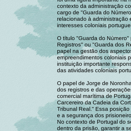
contexto da administração co
cargo de "Guarda do Número 
relacionado à administração 
interesses coloniais portugu
O título "Guarda do Número"
Registros" ou "Guarda dos Re
papel na gestão dos aspectos
empreendimentos coloniais p
instituição importante respo
das atividades coloniais por
O papel de Jorge de Noronha 
dos registros e das operaçõe
comercial marítima de Portu
Carcereiro da Cadeia da Cort
Tribunal Real." Essa posição
e a segurança dos prisioneiro
No contexto de Portugal do s
dentro da prisão, garantir a s