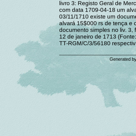
livro 3: Registo Geral de Merc
com data 1709-04-18 um alv
03/11/1710 existe um document
alvará 15$000 rs de tença e
documento simples no liv. 3, 
12 de janeiro de 1713 (Fon
TT-RGM/C/3/56180 respectiv
Generated b