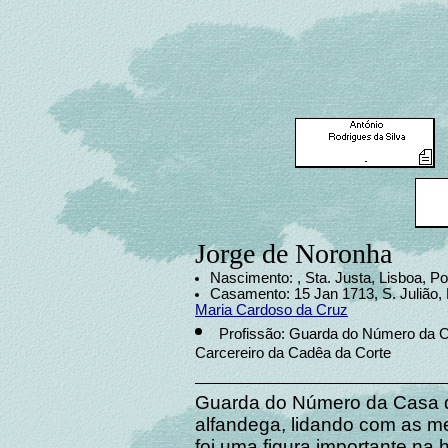
Jorge de Noronha
Nascimento: , Sta. Justa, Lisboa, Po
Casamento: 15 Jan 1713, S. Julião,
Maria Cardoso da Cruz
Profissão: Guarda do Número da C
Carcereiro da Cadêa da Corte
Guarda do Número da Casa da
alfandega, lidando com as me
foi uma figura importante na 