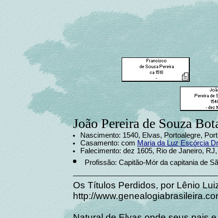
João Pereira de Souza Bot
Nascimento: 1540, Elvas, Portoalegre, Port
Casamento: com
Maria da Luz Escórcia 
Falecimento: dez 1605, Rio de Janeiro, RJ, 
Profissão: Capitão-Mór da capitania de S
Os Títulos Perdidos, por Lênio Lu
http://www.genealogiabrasileira.c
Natural de Elvas onde seus pais e