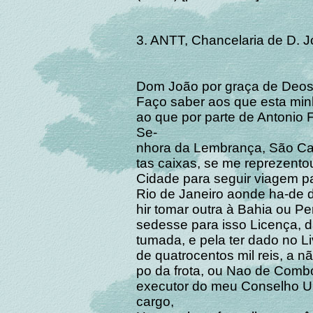
3. ANTT, Chancelaria de D. Jo
Dom João por graça de Deos 
Faço saber aos que esta min
ao que por parte de Antonio 
Se-
nhora da Lembrança, São Cae
tas caixas, se me reprezento
Cidade para seguir viagem p
Rio de Janeiro aonde ha-de d
hir tomar outra à Bahia ou P
sedesse para isso Licença, d
tumada, e pela ter dado no Li
de quatrocentos mil reis, a n
po da frota, ou Nao de Comb
executor do meu Conselho Ult
cargo,