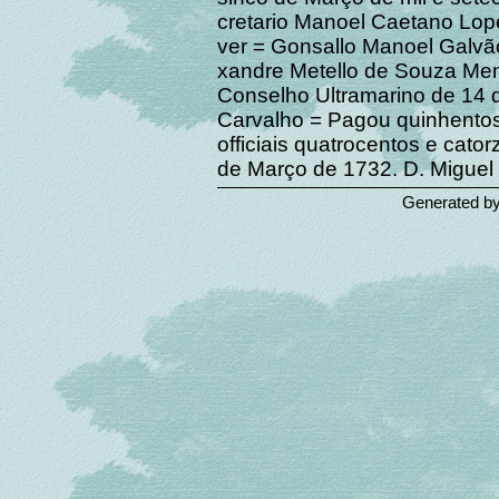
cretario Manoel Caetano Lop
ver = Gonsallo Manoel Galvão
xandre Metello de Souza Me
Conselho Ultramarino de 14 
Carvalho = Pagou quinhentos
officiais quatrocentos e cator
de Março de 1732. D. Mi
Generated b