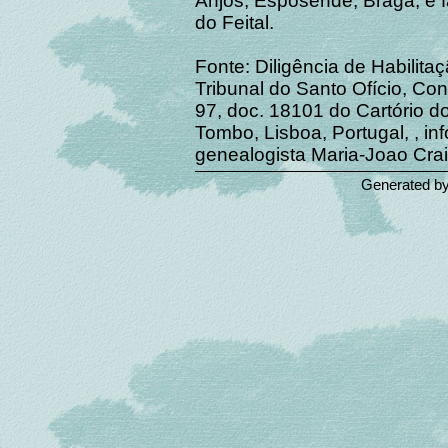
Anjos, Esposende, Braga, e f
do Feital.
Fonte: Diligência de Habilita
Tribunal do Santo Ofício, Con
97, doc. 18101 do Cartório d
Tombo, Lisboa, Portugal, , i
genealogista Maria-Joao Crai
Generated b