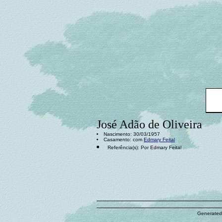
José Adão de Oliveira
Nascimento: 30/03/1957
Casamento: com
Edmary Feital
Referência(s): Por Edmary Feital
Generated