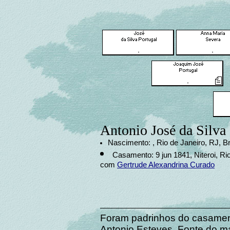
Antonio José da Silva
Nascimento: , Rio de Janeiro, RJ, Br
Casamento: 9 jun 1841, Niteroi, Rio
com
Gertrude Alexandrina Curado
Foram padrinhos do casamen
Antonio Esteves. Fonte do mat