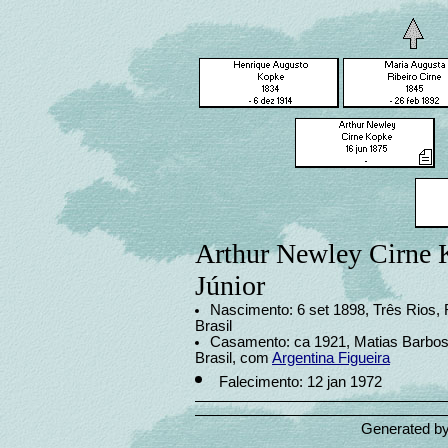
Arthur Newley Cirne
Júnior
Nascimento: 6 set 1898, Três Rios, 
Brasil
Casamento: ca 1921, Matias Barbos
Brasil, com
Argentina Figueira
Falecimento: 12 jan 1972
Generated b