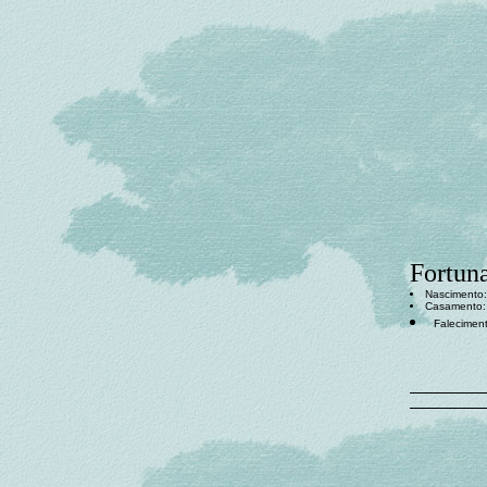
Fortun
Nascimento: 
Casamento
Faleciment