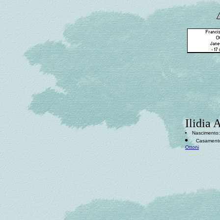
Ilidia 
Nascimento: 
Casamento:
Ottoni