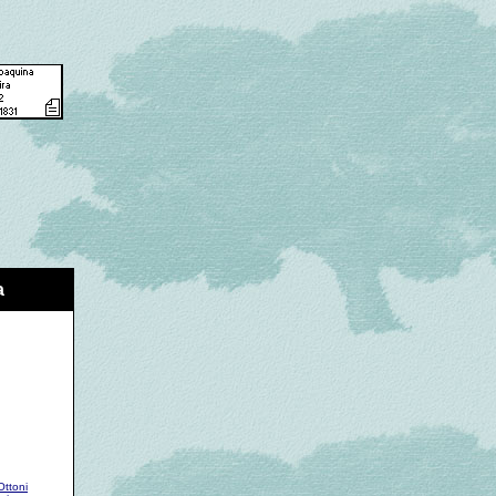
a
Ottoni