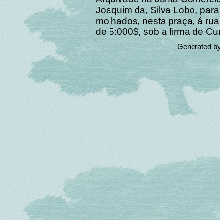
Joaquim da, Silva Lobo, par
molhados, nesta praça, á rua 
de 5:000$, sob a firma de Cu
Generated b