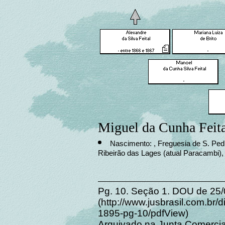
Miguel da Cunha Feita
Nascimento: , Freguesia de S. Ped
Ribeirão das Lages (atual Paracambi),
Pg. 10. Seção 1. DOU de 25
(http://www.jusbrasil.com.br
1895-pg-10/pdfView)
Arquivado na Junta Comercia