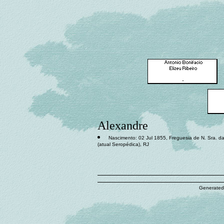
Alexandre
Nascimento: 02 Jul 1855, Freguesia de N. Sra. 
(atual Seropédica), RJ
Generated