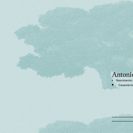
Antoni
Nascimento:
Casament