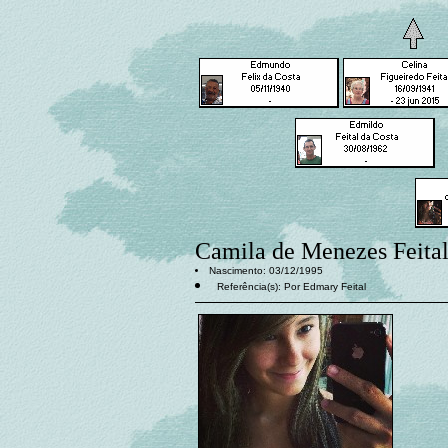
Camila de Menezes Feital
Nascimento: 03/12/1995
Referência(s): Por Edmary Feital