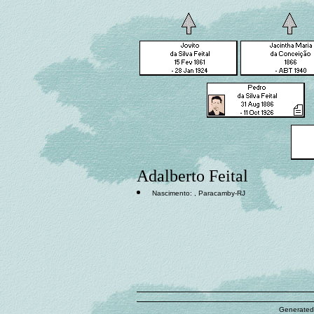
Adalberto Feital
Nascimento: , Paracamby-RJ
Generated