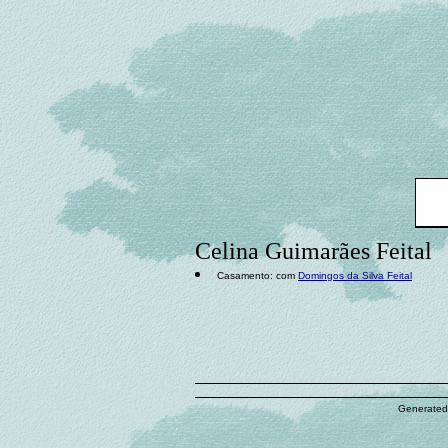
Celina Guimarães Feital
Casamento: com
Domingos da Silva Feital
Generated