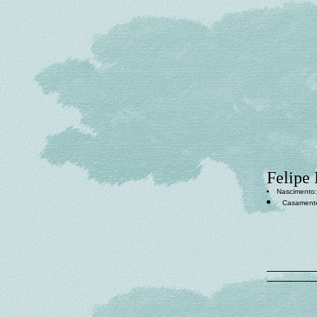
Felipe
Nascimento:
Casament