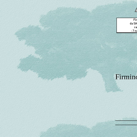
Firmin