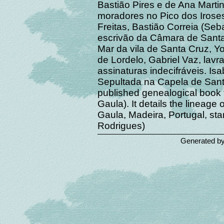
Bastião Pires e de Ana Mart
moradores no Pico dos Iros
Freitas, Bastião Correia (Seb
escrivão da Câmara de Santa
Mar da vila de Santa Cruz, Y
de Lordelo, Gabriel Vaz, lavr
assinaturas indecifráveis. I
Sepultada na Capela de Santa
published genealogical book t
Gaula). It details the lineage 
Gaula, Madeira, Portugal, sta
Rodrigues)
Generated b