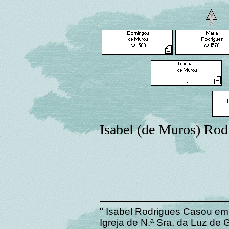
Isabel (de Muros) Rod
" Isabel Rodrigues Casou e
Igreja de N.ª Sra. da Luz de 