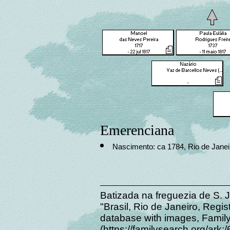
Emerenciana
Nascimento: ca 1784, Rio de Janeir
Batizada na freguezia de S. 
"Brasil, Rio de Janeiro, Regis
database with images, Famil
(https://familysearch.org/ar