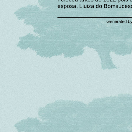
esposa, Lluiza do Bomsucesso
Generated b