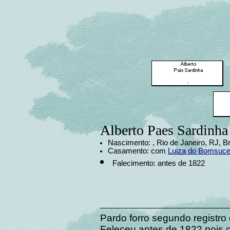
Alberto Paes Sardinha
Nascimento: , Rio de Janeiro, RJ, Br
Casamento: com
Luiza do Bomsuc
Falecimento: antes de 1822
Pardo forro segundo registro 
Feleceu antes de 1822 pois c