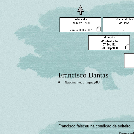
Francisco Dantas
Nascimento: , Itaguay/RJ
Francisco faleceu na condição de solteiro
Generated