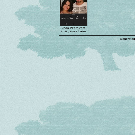
João Pedro com
irmã gêmea Luisa
Generated