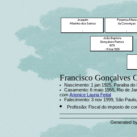
Francisco Gonçalves 
Nascimento: 1 jan 1925, Paraiba do N
Casamento: 6 maio 1955, Rio de Jane
com
Arionice Lauria Feital
Falecimento: 3 nov 1999, São Paulo,
Profissão: Fiscal do imposto de c
Generated b