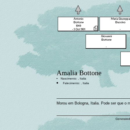
Amalia Bottone
Nascimento: , Italia
Falecimento: , Italia
Morou em Bologna, Italia. Pode ser que o 
Generated