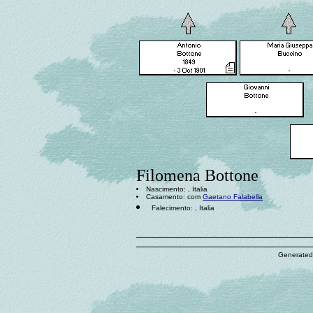
Filomena Bottone
Nascimento: , Italia
Casamento: com
Gaetano Falabella
Falecimento: , Italia
Generated