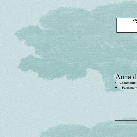
Anna d
Casamento: ,
Faleciment