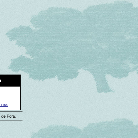
a
Filho
 de Fora.