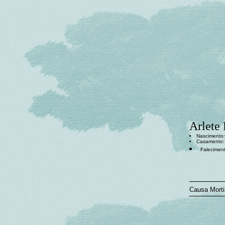
Arlete
Nascimento
Casamento
Faleciment
Causa Morti