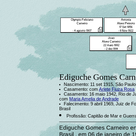
Ediguche Gomes Carn
Nascimento: 11 set 1915, São Paulo, 
Casamento: com
Arlete Fiuza Rosa
Casamento: 16 maio 1942, Rio de Jan
com
Maria Amelia de Andrade
Falecimento: 9 abril 1969, Juiz de F
Brasil
Profissão: Capitão de Mar e Guerr
Ediguche Gomes Carneiro ent
Brasil , em 06 de janeiro de 