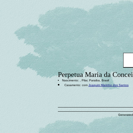
Perpetua Maria da Conce
Nascimento: , Pilar, Paraiba, Brasil
Casamento: com
Joaquim Marinho dos Santos
Generated