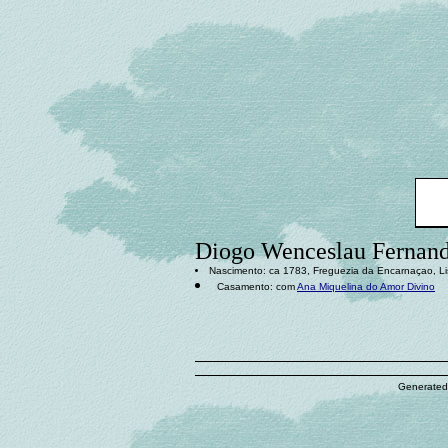
Diogo Wenceslau Fernan
Nascimento: ca 1783, Freguezia da Encarnaçao, Li
Casamento: com
Ana Miquelina do Amor Divino
Generated