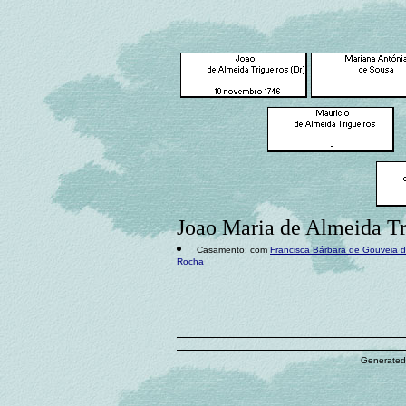
Joao Maria de Almeida Tr
Casamento: com
Francisca Bárbara de Gouveia 
Rocha
Generated