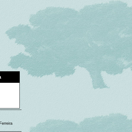
a
Ferreira