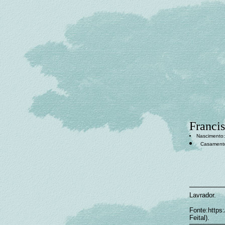
Franci
Nascimento: 
Casament
Lavrador.
Fonte:https:
Feital).