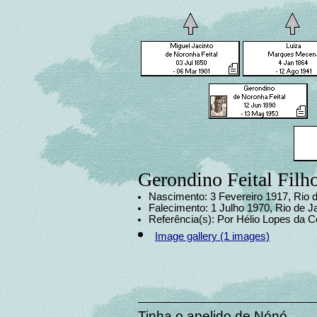
Gerondino Feital Filh
Nascimento: 3 Fevereiro 1917, Rio d
Falecimento: 1 Julho 1970, Rio de J
Referência(s): Por Hélio Lopes da C
Image gallery (1 images)
Tinha o apelido de Nónó.