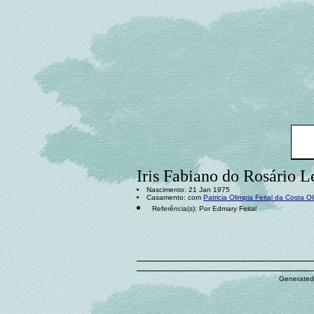
Iris Fabiano do Rosário L
Nascimento: 21 Jan 1975
Casamento: com
Patricia Olimpia Feital da Costa Ol
Referência(s): Por Edmary Feital
Generated