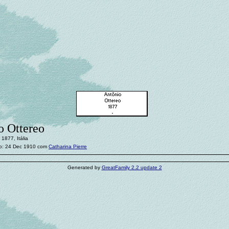
o Ottereo
1877, Itália
o: 24 Dec 1910 com
Catharina Pierre
Generated by
GreatFamily 2.2 update 2