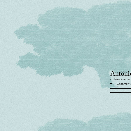
Antôni
Nascimento: 
Casament