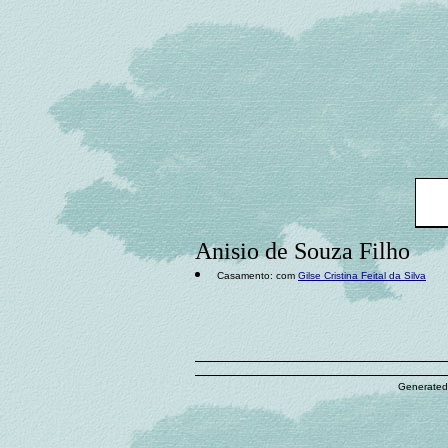
Anisio de Souza Filho
Casamento: com
Gilse Cristina Feital da Silva
Generated