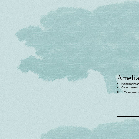
Amelia
Nascimento:
Casamento
Falecimen