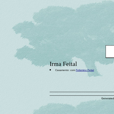
Irma Feital
Casamento: com
Felismino Feital
Generated