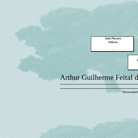
Arthur Guilherme Feital d
Generated