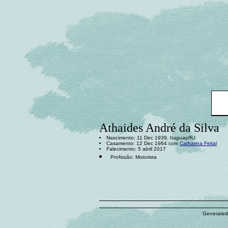
Athaides André da Silva
Nascimento: 11 Dec 1939, Itaguay/RJ
Casamento: 12 Dec 1964 com
Catharina Feital
Falecimento: 5 abril 2017
Profissão: Motorista
Generated